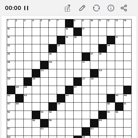
00
:
00
1
2
3
4
5
6
7
8
9
10
11
12
13
14
15
16
17
18
19
20
21
22
23
24
25
26
27
28
29
30
31
32
33
34
35
36
37
38
39
40
41
42
43
44
45
46
47
48
49
50
51
52
53
54
55
56
57
58
59
60
61
62
63
64
65